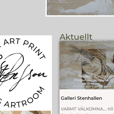
Aktuellt
Galleri Stenhallen
VARMT VÄLKOMNA… till G