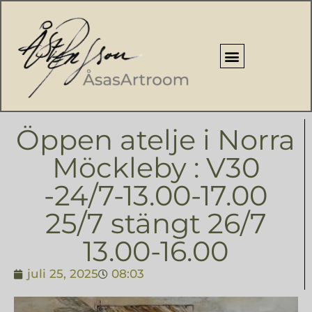
Öppen atelje i Norra
Möckleby : V30
-24/7-13.00-17.00
25/7 stängt 26/7
13.00-16.00
juli 25, 2025
08:03