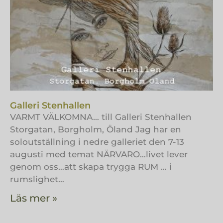
Galleri Stenhallen
VARMT VÄLKOMNA… till Galleri Stenhallen
Storgatan, Borgholm, Öland Jag har en
soloutställning i nedre galleriet den 7-13
augusti med temat NÄRVARO…livet lever
genom oss…att skapa trygga RUM … i
rumslighet…
Läs mer »