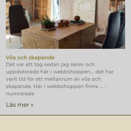
Vila och skapande
Det var ett tag sedan jag skrev och
uppdaterade här i webbshoppen… det har
varit tid för ett mellanrum av vila och
skapande. Här i webbshoppen finns … •
numrerade
Läs mer »