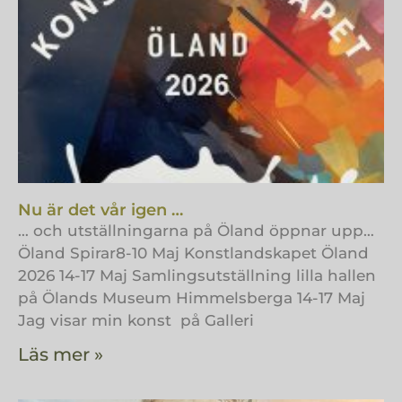
Nu är det vår igen …
… och utställningarna på Öland öppnar upp…
Öland Spirar8-10 Maj Konstlandskapet Öland
2026 14-17 Maj Samlingsutställning lilla hallen
på Ölands Museum Himmelsberga 14-17 Maj
Jag visar min konst på Galleri
Läs mer »