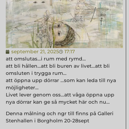
september 21, 2025
17:17
att omslutas…i rum med rymd…
att bli hållen…att bli buren av livet…att bli
omsluten i trygga rum…
att öppna upp dörrar …som kan leda till nya
möjligheter…
Livet lever genom oss…att våga öppna upp
nya dörrar kan ge så mycket här och nu…
Denna målning och ngr till finns på Galleri
Stenhallen i Borgholm 20-28sept