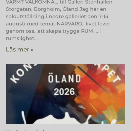
VARMT VÄLKOMNA… till Galleri Stenhallen
Storgatan, Borgholm, Öland Jag har en
soloutställning i nedre galleriet den 7-13
augusti med temat NÄRVARO…livet lever
genom oss…att skapa trygga RUM … i
rumslighet…
Läs mer »