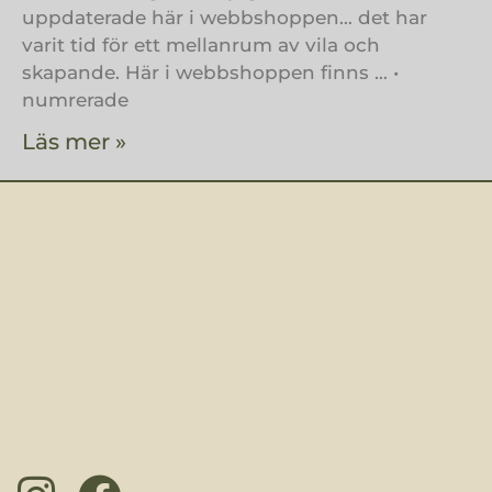
uppdaterade här i webbshoppen… det har
varit tid för ett mellanrum av vila och
skapande. Här i webbshoppen finns … •
numrerade
Läs mer »