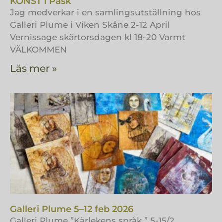
KONST i Påsk
Jag medverkar i en samlingsutställning hos
Galleri Plume i Viken Skåne 2-12 April
Vernissage skärtorsdagen kl 18-20 Varmt
VÄLKOMMEN
Läs mer »
Galleri Plume 5–12 feb 2026
Galleri Plume ”Kärlekens språk ” 5-15/2