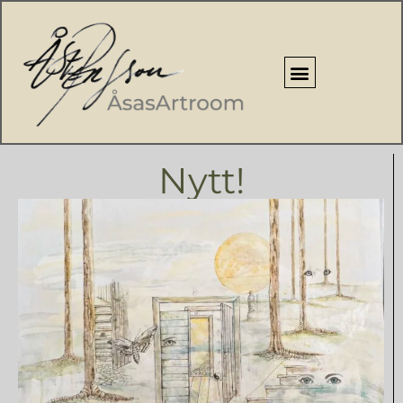
Nytt!