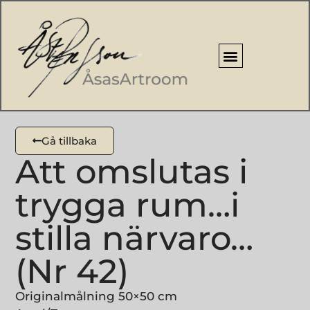
Gå tillbaka
Att omslutas i
trygga rum…i
stilla närvaro…
(Nr 42)
Originalmålning 50×50 cm