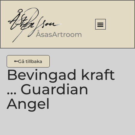
Gå tillbaka
Bevingad kraft
… Guardian
Angel