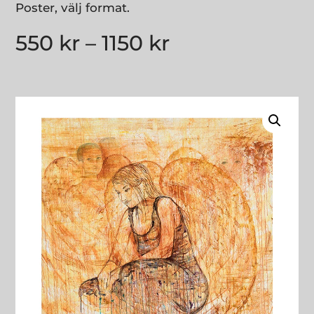
Poster, välj format.
550
kr
–
1150
kr