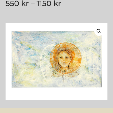
550
kr
–
1150
kr