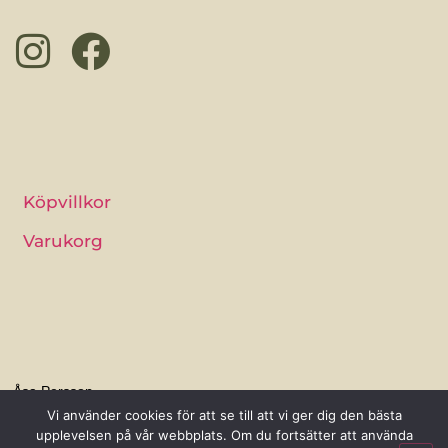
Köpvillkor
Varukorg
Åsa Persson
Tydinge 1277 J, 289 93 Broby
Vi använder cookies för att se till att vi ger dig den bästa
upplevelsen på vår webbplats. Om du fortsätter att använda
0768-56 89 66