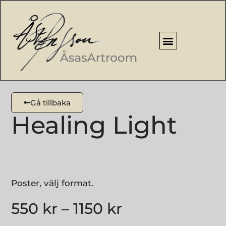
Gå tillbaka
Healing Light
Poster, välj format.
550
kr
–
1150
kr