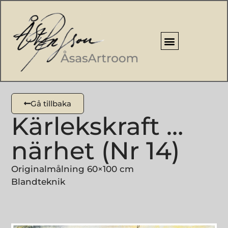
Gå tillbaka
Kärlekskraft …
närhet (Nr 14)
Originalmålning 60×100 cm
Blandteknik