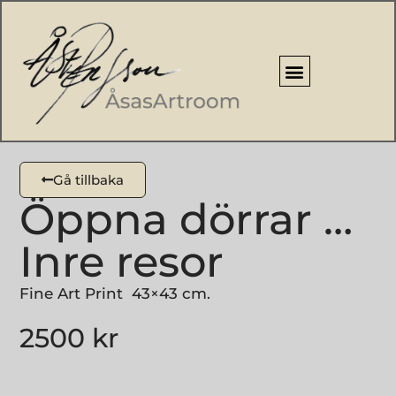
Gå tillbaka
Öppna dörrar …
Inre resor
Fine Art Print 43×43 cm.
2500
kr