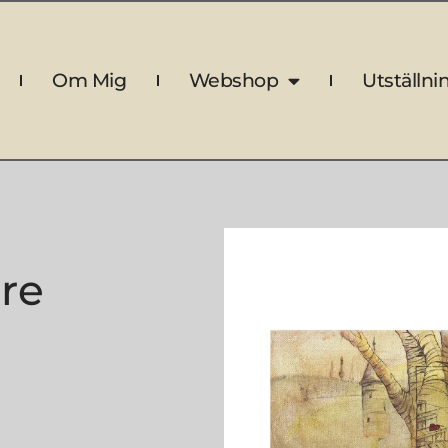
Om Mig
Webshop
Utställni
nre