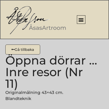
Gå tillbaka
Öppna dörrar …
Inre resor (Nr
11)
Originalmålning 43×43 cm.
Blandteknik